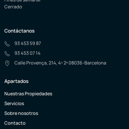
Cerrado
Contáctanos
93 453 59 87
93 453 07 14
Calle Provença, 214, 4º 2ª 08036-Barcelona
Apartados
Nuestras Propiedades
Servicios
Sobre nosotros
Contacto