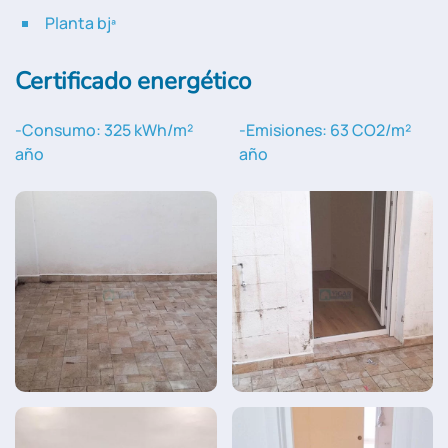
Planta bjª
Certificado energético
-Consumo: 325 kWh/m²
-Emisiones: 63 CO2/m²
año
año