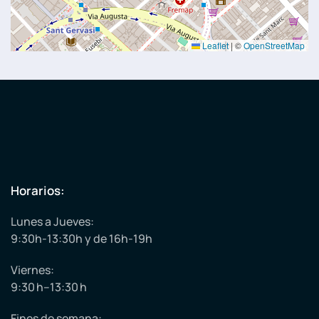
Leaflet
|
©
OpenStreetMap
Horarios:
Lunes a Jueves:
9:30h-13:30h y de 16h-19h
Viernes:
9:30 h–13:30 h
Fines de semana: