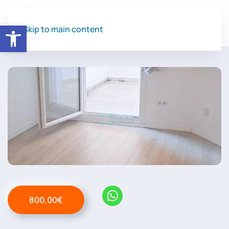
Abrir barra de herramientas
Skip to main content
800,00€